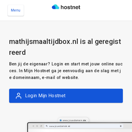
Menu
Ga naar de hoofdinhoud
mathijsmaaltijdbox.nl is al geregist
reerd
Ben jij de eigenaar? Login en start met jouw online suc
ces. In Mijn Hostnet ga je eenvoudig aan de slag met j
e domeinnaam, e-mail of website.
Login Mijn Hostnet